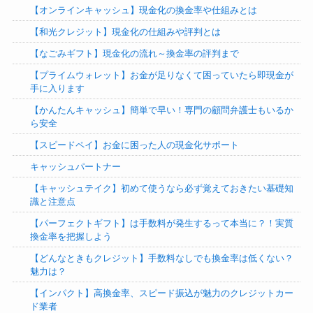
【オンラインキャッシュ】現金化の換金率や仕組みとは
【和光クレジット】現金化の仕組みや評判とは
【なごみギフト】現金化の流れ～換金率の評判まで
【プライムウォレット】お金が足りなくて困っていたら即現金が
手に入ります
【かんたんキャッシュ】簡単で早い！専門の顧問弁護士もいるか
ら安全
【スピードペイ】お金に困った人の現金化サポート
キャッシュパートナー
【キャッシュテイク】初めて使うなら必ず覚えておきたい基礎知
識と注意点
【パーフェクトギフト】は手数料が発生するって本当に？！実質
換金率を把握しよう
【どんなときもクレジット】手数料なしでも換金率は低くない？
魅力は？
【インパクト】高換金率、スピード振込が魅力のクレジットカー
ド業者