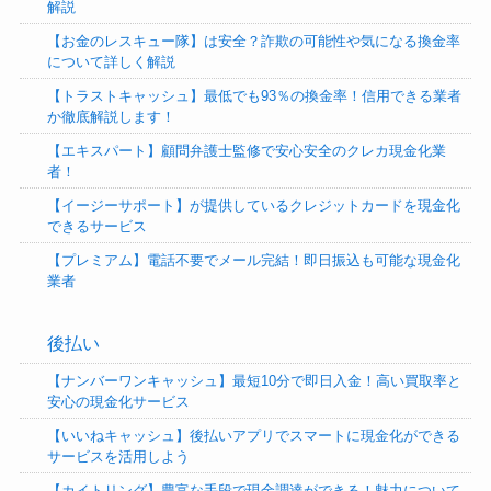
解説
【お金のレスキュー隊】は安全？詐欺の可能性や気になる換金率
について詳しく解説
【トラストキャッシュ】最低でも93％の換金率！信用できる業者
か徹底解説します！
【エキスパート】顧問弁護士監修で安心安全のクレカ現金化業
者！
【イージーサポート】が提供しているクレジットカードを現金化
できるサービス
【プレミアム】電話不要でメール完結！即日振込も可能な現金化
業者
後払い
【ナンバーワンキャッシュ】最短10分で即日入金！高い買取率と
安心の現金化サービス
【いいねキャッシュ】後払いアプリでスマートに現金化ができる
サービスを活用しよう
【カイトリング】豊富な手段で現金調達ができる！魅力について