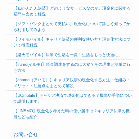
【auかんたん決済】どのようなサービスなのか。現金化に関する
疑問を含めて解説
【ソフトバンクまとめて支払い】現金化について詳しく知ってか
ら利用してみよう
【ワイモバイル】キャリア決済の便利な使い方と現金化方法につ
いて徹底解説
【楽天モバイル】決済で生活を一変！生活をもっと快適に。
【irumo(イルモ)】現金調達をするのは大変？その理由と簡単に行
う方法
【ahamo（アハモ）】キャリア決済の現金化する方法・仕組み・
メリット・注意点をまとめて解説
【UQmobile】キャリア決済で現金化はできる？機能や手順につい
て説明します。
【LINEMO】現金化を考えた時の使い勝手は？キャリア決済の機
能なども紹介
お問い合せ