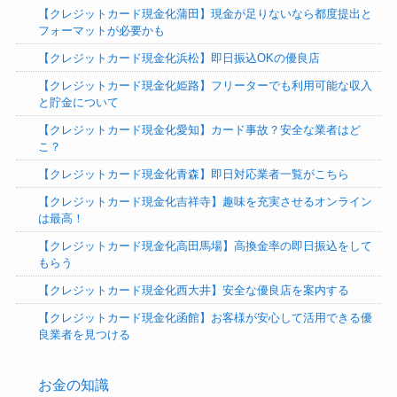
【クレジットカード現金化蒲田】現金が足りないなら都度提出と
フォーマットが必要かも
【クレジットカード現金化浜松】即日振込OKの優良店
【クレジットカード現金化姫路】フリーターでも利用可能な収入
と貯金について
【クレジットカード現金化愛知】カード事故？安全な業者はど
こ？
【クレジットカード現金化青森】即日対応業者一覧がこちら
【クレジットカード現金化吉祥寺】趣味を充実させるオンライン
は最高！
【クレジットカード現金化高田馬場】高換金率の即日振込をして
もらう
【クレジットカード現金化西大井】安全な優良店を案内する
【クレジットカード現金化函館】お客様が安心して活用できる優
良業者を見つける
お金の知識