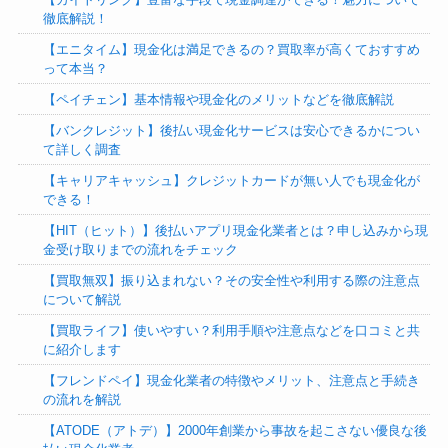
徹底解説！
【エニタイム】現金化は満足できるの？買取率が高くておすすめ
って本当？
【ペイチェン】基本情報や現金化のメリットなどを徹底解説
【バンクレジット】後払い現金化サービスは安心できるかについ
て詳しく調査
【キャリアキャッシュ】クレジットカードが無い人でも現金化が
できる！
【HIT（ヒット）】後払いアプリ現金化業者とは？申し込みから現
金受け取りまでの流れをチェック
【買取無双】振り込まれない？その安全性や利用する際の注意点
について解説
【買取ライフ】使いやすい？利用手順や注意点などを口コミと共
に紹介します
【フレンドペイ】現金化業者の特徴やメリット、注意点と手続き
の流れを解説
【ATODE（アトデ）】2000年創業から事故を起こさない優良な後