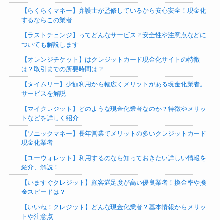
【らくらくマネー】弁護士が監修しているから安心安全！現金化
するならこの業者
【ラストチェンジ】ってどんなサービス？安全性や注意点などに
ついても解説します
【オレンジチケット】はクレジットカード現金化サイトの特徴
は？取引までの所要時間は？
【タイムリー】少額利用から幅広くメリットがある現金化業者。
サービスを解説
【マイクレジット】どのような現金化業者なのか？特徴やメリッ
トなどを詳しく紹介
【ソニックマネー】長年営業でメリットの多いクレジットカード
現金化業者
【ユーウォレット】利用するのなら知っておきたい詳しい情報を
紹介、解説！
【いますぐクレジット】顧客満足度が高い優良業者！換金率や換
金スピードは？
【いいね！クレジット】どんな現金化業者？基本情報からメリッ
トや注意点