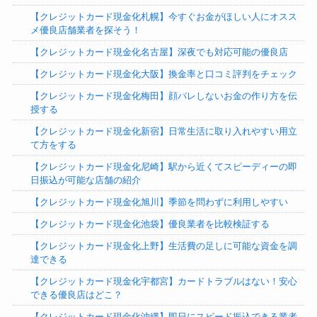
【クレジットカード現金化札幌】今すぐお金がほしい人にオスス
メ優良店舗業者を探そう！
【クレジットカード現金化名古屋】深夜でも対応可能の優良店
【クレジットカード現金化大阪】換金率と口コミ評判をチェック
【クレジットカード現金化梅田】顔バレしないお金の作り方を伝
授する
【クレジットカード現金化新宿】日常生活に取り入れやすい用立
て方をする
【クレジットカード現金化尼崎】駅から近くてスピーディーの即
日振込が可能な店舗の紹介
【クレジットカード現金化旭川】季節を問わずに利用しやすい
【クレジットカード現金化池袋】優良業者を比較検証する
【クレジットカード現金化上野】生活費の足しに可能な資金を調
達できる
【クレジットカード現金化宇都宮】カードトラブルはない！安心
できる優良店はどこ？
【クレジットカード現金化沖縄】即日にスピード振込できる業者