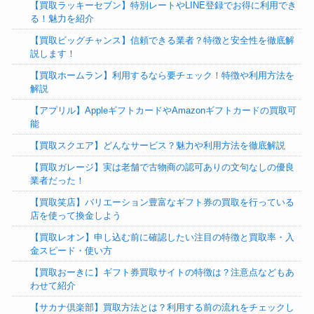
【買取ラッキーセブン】特別レートやLINE登録でお得に利用でき
る！魅力を紹介
【買取ビッグチャンス】信頼できる業者？特徴と安全性を徹底解
説します！
【買取ホームラン】利用するなら要チェック！特徴や利用方法を
解説
【アプリル】AppleギフトカードやAmazonギフトカードの買取可
能
【買取スクエア】どんなサービス？魅力や利用方法を徹底解説
【買取ガレージ】実は老舗で古物商の認可ありの文句なしの優良
業者だった！
【買取笑店】バリエーション豊富なギフト券の買取を行っている
店を使って換金しよう
【買取レオン】申し込む前に確認したい注目の特徴と買取率・入
金スピード・使い方
【買取おーきに】ギフト券買取サイトの特徴は？注意点などもあ
わせて紹介
【サカナ倶楽部】買取方法とは？利用する前の流れをチェックし