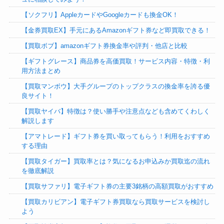
【ソクフリ】AppleカードやGoogleカードも換金OK！
【金券買取EX】手元にあるAmazonギフト券など即買取できる！
【買取ボブ】amazonギフト券換金率や評判・他店と比較
【ギフトグレース】商品券を高価買取！サービス内容・特徴・利
用方法まとめ
【買取マンボウ】大手グループのトップクラスの換金率を誇る優
良サイト！
【買取ヤイバ】特徴は？使い勝手や注意点なども含めてくわしく
解説します
【アマトレード】ギフト券を買い取ってもらう！利用をおすすめ
する理由
【買取タイガー】買取率とは？気になるお申込みか買取迄の流れ
を徹底解説
【買取サファリ】電子ギフト券の主要3銘柄の高額買取がおすすめ
【買取カリビアン】電子ギフト券買取なら買取サービスを検討し
よう