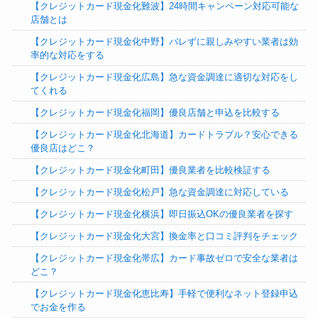
【クレジットカード現金化難波】24時間キャンペーン対応可能な
店舗とは
【クレジットカード現金化中野】バレずに親しみやすい業者は効
率的な対応をする
【クレジットカード現金化広島】急な資金調達に適切な対応をし
てくれる
【クレジットカード現金化福岡】優良店舗と申込を比較する
【クレジットカード現金化北海道】カードトラブル？安心できる
優良店はどこ？
【クレジットカード現金化町田】優良業者を比較検証する
【クレジットカード現金化松戸】急な資金調達に対応している
【クレジットカード現金化横浜】即日振込OKの優良業者を探す
【クレジットカード現金化大宮】換金率と口コミ評判をチェック
【クレジットカード現金化帯広】カード事故ゼロで安全な業者は
どこ？
【クレジットカード現金化恵比寿】手軽で便利なネット登録申込
でお金を作る