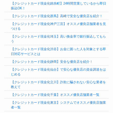
【クレジットカード現金化錦糸町】24時間営業しているから即日
振込OK！
【クレジットカード現金化群馬】高崎で安全な優良店を紹介！
【クレジットカード現金化神戸三宮】オススメ優良店舗業者を見
つける
【クレジットカード現金化埼玉】高い換金率で銀行振込してもら
う
【クレジットカード現金化渋谷】お金に困った人を対象とする即
日対応サービスとは
【クレジットカード現金化静岡】安全な優良店を紹介！
【クレジットカード現金化仙台】で安心な優良店の資金調達をは
じめる
【クレジットカード現金化立川】詐欺に騙されない安心な業者を
教えて‎
【クレジットカード現金化千葉】オススメ優良店舗業者一覧
【クレジットカード現金化東京】システムでオススメ優良店舗業
者一覧