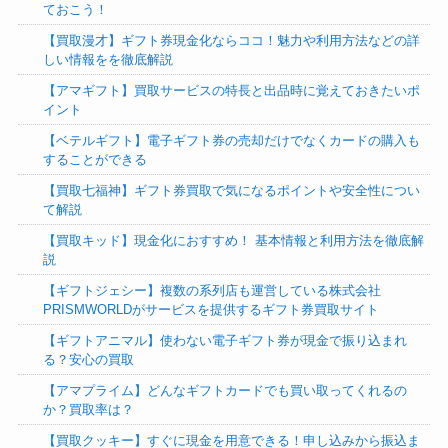
ておこう！
【買取漫才】ギフト券現金化ならココ！魅力や利用方法などの詳
しい情報をを徹底解説
【アマギフト】買取サービスの特長と出品時に覚えておきたいポ
イント
【ベテルギフト】電子ギフト券の売却だけでなくカードの購入も
することができる
【買取七福神】ギフト券買取で気になるポイントや安全性につい
て解説
【買取キッド】現金化におすすめ！ 基本情報と利用方法を徹底解
説
【ギフトジェシー】複数の系列店も運営している株式会社
PRISMWORLDがサービスを提供するギフト券買取サイト
【ギフトアニマル】使わない電子ギフト券が現金で振り込まれ
る？安心の買取
【アマプライム】どんなギフトカードでも買い取ってくれるの
か？買取率は？
【買取クッキー】すぐに現金を用意できる！申し込みから振込ま