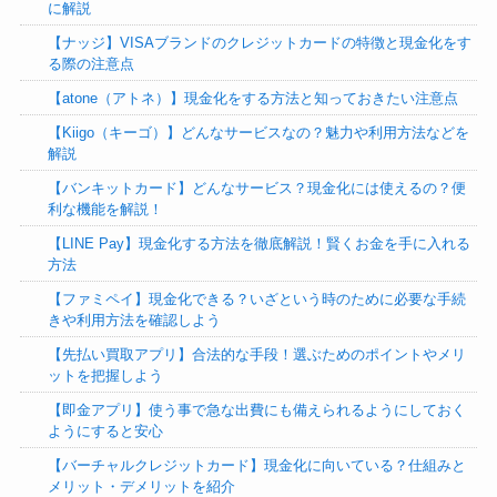
に解説
【ナッジ】VISAブランドのクレジットカードの特徴と現金化をす
る際の注意点
【atone（アトネ）】現金化をする方法と知っておきたい注意点
【Kiigo（キーゴ）】どんなサービスなの？魅力や利用方法などを
解説
【バンキットカード】どんなサービス？現金化には使えるの？便
利な機能を解説！
【LINE Pay】現金化する方法を徹底解説！賢くお金を手に入れる
方法
【ファミペイ】現金化できる？いざという時のために必要な手続
きや利用方法を確認しよう
【先払い買取アプリ】合法的な手段！選ぶためのポイントやメリ
ットを把握しよう
【即金アプリ】使う事で急な出費にも備えられるようにしておく
ようにすると安心
【バーチャルクレジットカード】現金化に向いている？仕組みと
メリット・デメリットを紹介