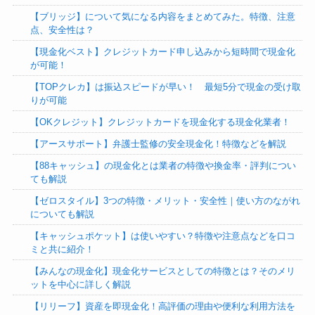
【ブリッジ】について気になる内容をまとめてみた。特徴、注意
点、安全性は？
【現金化ベスト】クレジットカード申し込みから短時間で現金化
が可能！
【TOPクレカ】は振込スピードが早い！ 最短5分で現金の受け取
りが可能
【OKクレジット】クレジットカードを現金化する現金化業者！
【アースサポート】弁護士監修の安全現金化！特徴などを解説
【88キャッシュ】の現金化とは業者の特徴や換金率・評判につい
ても解説
【ゼロスタイル】3つの特徴・メリット・安全性｜使い方のながれ
についても解説
【キャッシュポケット】は使いやすい？特徴や注意点などを口コ
ミと共に紹介！
【みんなの現金化】現金化サービスとしての特徴とは？そのメリ
ットを中心に詳しく解説
【リリーフ】資産を即現金化！高評価の理由や便利な利用方法を