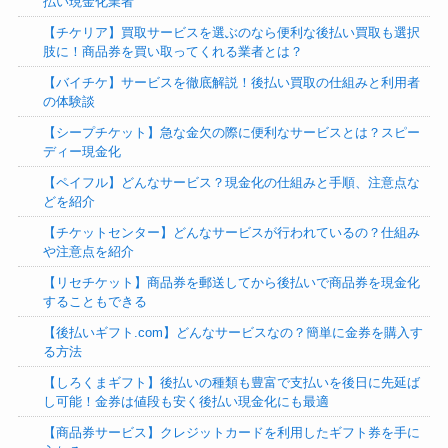
払い現金化業者
【チケリア】買取サービスを選ぶのなら便利な後払い買取も選択
肢に！商品券を買い取ってくれる業者とは？
【バイチケ】サービスを徹底解説！後払い買取の仕組みと利用者
の体験談
【シープチケット】急な金欠の際に便利なサービスとは？スピー
ディー現金化
【ペイフル】どんなサービス？現金化の仕組みと手順、注意点な
どを紹介
【チケットセンター】どんなサービスが行われているの？仕組み
や注意点を紹介
【リセチケット】商品券を郵送してから後払いで商品券を現金化
することもできる
【後払いギフト.com】どんなサービスなの？簡単に金券を購入す
る方法
【しろくまギフト】後払いの種類も豊富で支払いを後日に先延ば
し可能！金券は値段も安く後払い現金化にも最適
【商品券サービス】クレジットカードを利用したギフト券を手に