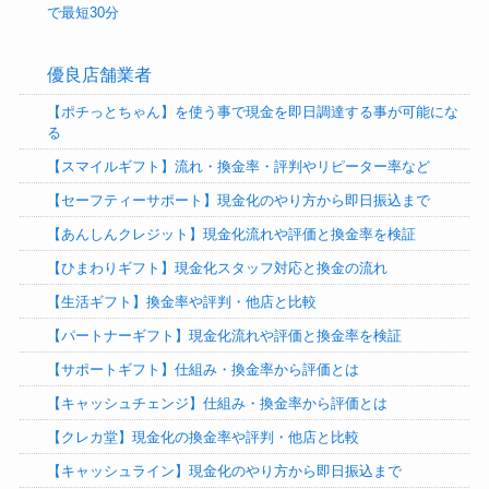
で最短30分
優良店舗業者
【ポチっとちゃん】を使う事で現金を即日調達する事が可能にな
る
【スマイルギフト】流れ・換金率・評判やリピーター率など
【セーフティーサポート】現金化のやり方から即日振込まで
【あんしんクレジット】現金化流れや評価と換金率を検証
【ひまわりギフト】現金化スタッフ対応と換金の流れ
【生活ギフト】換金率や評判・他店と比較
【パートナーギフト】現金化流れや評価と換金率を検証
【サポートギフト】仕組み・換金率から評価とは
【キャッシュチェンジ】仕組み・換金率から評価とは
【クレカ堂】現金化の換金率や評判・他店と比較
【キャッシュライン】現金化のやり方から即日振込まで