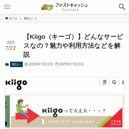
ホーム
後払い
【Kiigo（キーゴ）】どんなサービ
2025
スなの？魅力や利用方法などを解
7/22
説
2025年7月22日
2025年7月22日
後払い