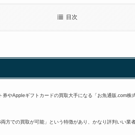
目次
フト券やAppleギフトカードの買取大手になる「お魚通販.com
B両方での買取が可能」という特徴があり、かなり評判いい業