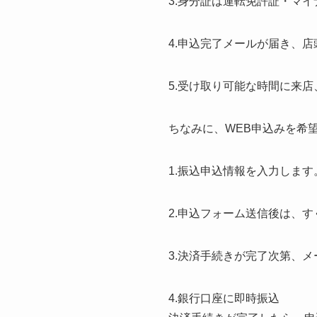
3.身分証は運転免許証・マ
4.申込完了メールが届き、
5.受け取り可能な時間に来
ちなみに、WEB申込みを希
1.振込申込情報を入力します
2.申込フォーム送信後は、
3.決済手続きが完了次第、メ
4.銀行口座に即時振込