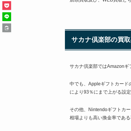
サカナ倶楽部の買取
サカナ倶楽部ではAmazon
中でも、Appleギフトカー
により93％にまで上がる設
その他、Nintendoギフト
相場よりも高い換金率である