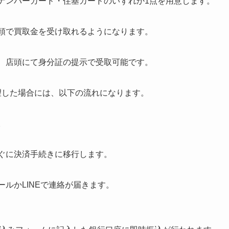
イナンバーカード・住基カードのいずれか1点を用意します。
店頭で買取金を受け取れるようになります。
店、店頭にて身分証の提示で受取可能です。
望した場合には、以下の流れになります。
。
すぐに決済手続きに移行します。
ールかLINEで連絡が届きます。