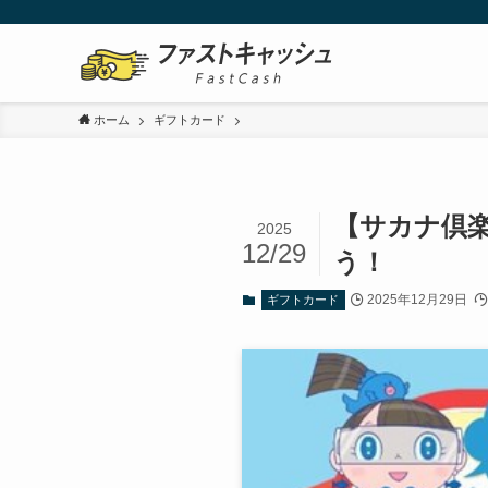
ホーム
ギフトカード
【サカナ倶
2025
12/29
う！
2025年12月29日
ギフトカード