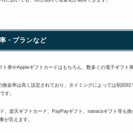
率・プランなど
ギフト券やAppleギフトカードはもちろん、数多くの電子ギフ
ドの換金率は高く設定されており、タイミングによっては初回92
定です。
カード、楽天ギフトカード、PayPayギフト、nanacoギフト等
事が言えます。