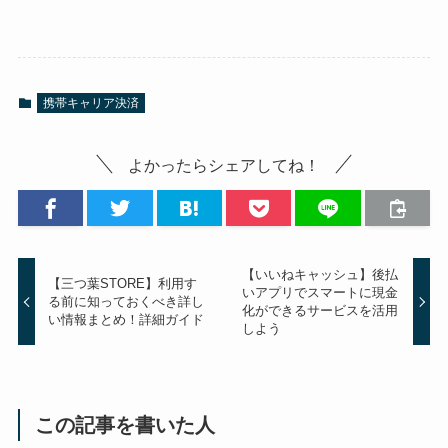
携帯キャリア決済
よかったらシェアしてね！
【いいねキャッシュ】後払
【三つ葉STORE】利用す
いアプリでスマートに現金
る前に知っておくべき詳し
化ができるサービスを活用
い情報まとめ！詳細ガイド
しよう
この記事を書いた人