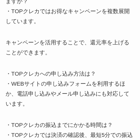
ますか？
・TOPクレカではお得なキャンペーンを複数展開
しています。
キャンペーンを活用することで、還元率を上げる
ことができます。
・TOPクレカへの申し込み方法は？
・WEBサイトの申し込みフォームを利用するほ
か、電話申し込みやメール申し込みにも対応して
います。
・TOPクレカの振込までにかかる時間は？
・TOPクレカでは決済の確認後、最短5分での振込