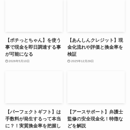
【ポチっとちゃん】を使う
【あんしんクレジット】現
事で現金を即日調達する事
金化流れや評価と換金率を
が可能になる
検証
2026年5月10日
2025年12月29日
【パーフェクトギフト】は
【アースサポート】弁護士
手数料が発生するって本当
監修の安全現金化！特徴な
に？！実質換金率を把握し
どを解説