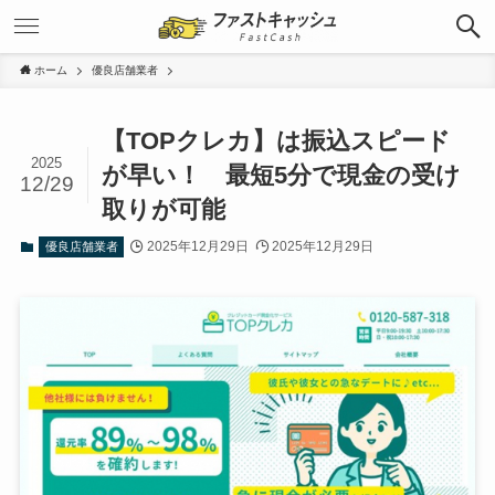
ホーム
優良店舗業者
【TOPクレカ】は振込スピード
2025
が早い！ 最短5分で現金の受け
12/29
取りが可能
2025年12月29日
2025年12月29日
優良店舗業者