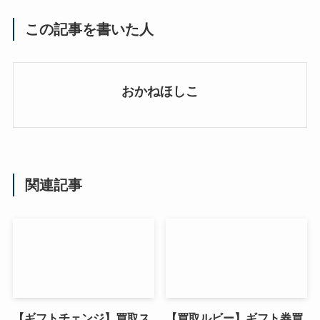
この記事を書いた人
おかねほしこ
関連記事
【ギフトチェンジ】買取ス
【買取ルビー】ギフト券買