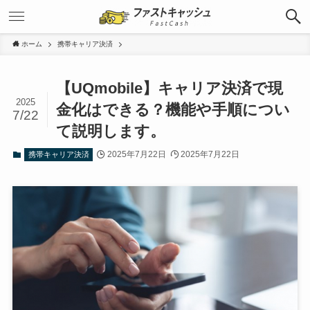
ホーム
携帯キャリア決済
【UQmobile】キャリア決済で現
2025
金化はできる？機能や手順につい
7/22
て説明します。
2025年7月22日
2025年7月22日
携帯キャリア決済