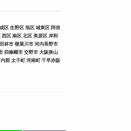
成区 生野区 旭区 城東区 阿倍
 西区 南区 北区 美原区 岸和
富田林市 寝屋川市 河内長野市
市 四條畷市 交野市 大阪狭山
河内郡 太子町 河南町 千早赤阪