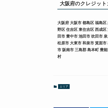
大阪府のクレジット
大阪府 大阪市 都島区 福島区 
野区 住吉区 東住吉区 西成区 
田市 豊中市 池田市 吹田市 
松原市 大東市 和泉市 箕面市
市 阪南市 三島郡 島本町 豊能
村
エリア