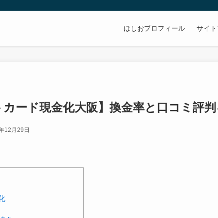
ほしおプロフィール
サイト
トカード現金化大阪】換金率と口コミ評判
5年12月29日
化