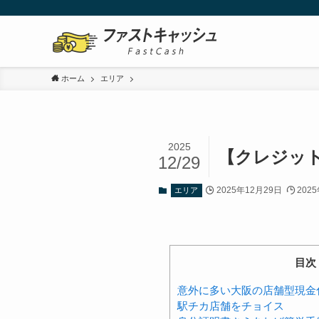
ホーム
エリア
2025
【クレジッ
12/29
2025年12月29日
202
エリア
目次
意外に多い大阪の店舗型現金
駅チカ店舗をチョイス