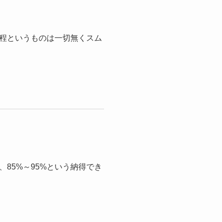
程というものは一切無くスム
85%～95%という納得でき