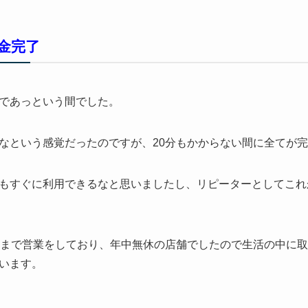
金完了
であっという間でした。
なという感覚だったのですが、20分もかからない間に全てが
もすぐに利用できるなと思いましたし、リピーターとしてこれ
時まで営業をしており、年中無休の店舗でしたので生活の中に
います。