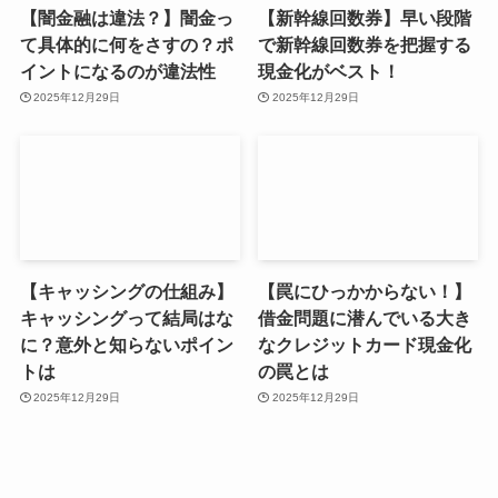
【闇金融は違法？】闇金っ
【新幹線回数券】早い段階
て具体的に何をさすの？ポ
で新幹線回数券を把握する
イントになるのが違法性
現金化がベスト！
2025年12月29日
2025年12月29日
【キャッシングの仕組み】
【罠にひっかからない！】
キャッシングって結局はな
借金問題に潜んでいる大き
に？意外と知らないポイン
なクレジットカード現金化
トは
の罠とは
2025年12月29日
2025年12月29日