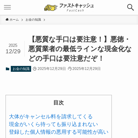
ホーム
お金の知識
【悪質な手口は要注意！】悪徳・
2025
悪質業者の最低ラインな現金化な
12/29
どの手口は要注意だぞ！
2025年12月29日
2025年12月29日
お金の知識
目次
大体がキャンセル料を請求してくる
現金がいくら待っても振り込まれない
登録した個人情報の悪用する可能性が高い