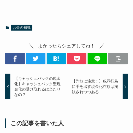
お金の知識
よかったらシェアしてね！
【キャッシュバックの現金
【詐欺に注意！】犯罪行為
化】キャッシュバック型現
に手を出す現金化詐欺は淘
金化の受け取れるは当たり
汰されつつある
なの？
この記事を書いた人