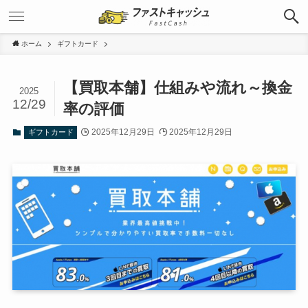
ホーム
ギフトカード
【買取本舗】仕組みや流れ～換金
2025
12/29
率の評価
2025年12月29日
2025年12月29日
ギフトカード