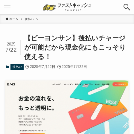
ホーム
後払い
【ビーヨンサン】後払いチャージ
2025
が可能だから現金化にもこっそり
7/22
使える！
2025年7月22日
2025年7月22日
後払い