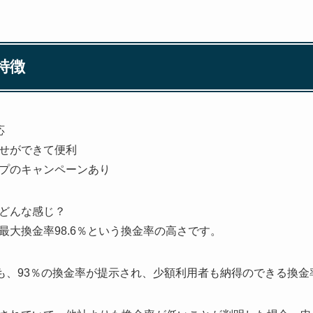
特徴
応
せができて便利
プのキャンペーンあり
どんな感じ？
最大換金率98.6％という換金率の高さです。
ても、93％の換金率が提示され、少額利用者も納得のできる換