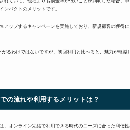
されていて、他社よりも換金率が低いことが判明した場合、申
インパクトのメリットです。
％アップするキャンペーンを実施しており、新規顧客の獲得に
下がるわけではないですが、初回利用と比べると、魅力が軽減
までの流れや利用するメリットは？
は、オンライン完結で利用できる時代のニーズに合った利便性