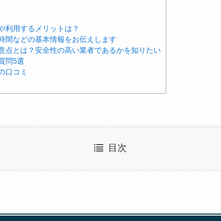
や利用するメリットは？
時間などの基本情報をお伝えします
意点とは？安全性の高い業者であるかを知りたい
質問5選
の口コミ
目次