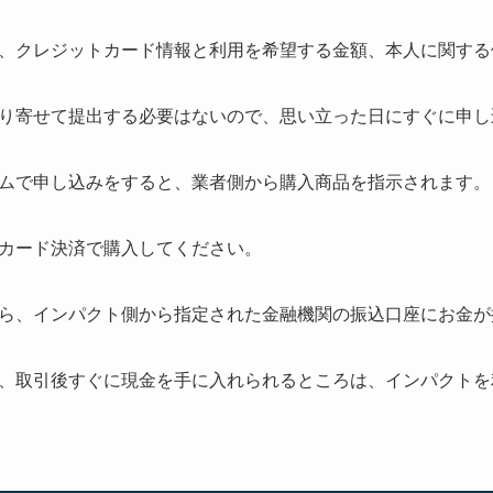
、クレジットカード情報と利用を希望する金額、本人に関する
り寄せて提出する必要はないので、思い立った日にすぐに申し
ムで申し込みをすると、業者側から購入商品を指示されます。
カード決済で購入してください。
ら、インパクト側から指定された金融機関の振込口座にお金が
、取引後すぐに現金を手に入れられるところは、インパクトを