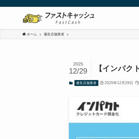
ホーム
優良店舗業者
2025
【インパク
12/29
2025年12月29日
優良店舗業者