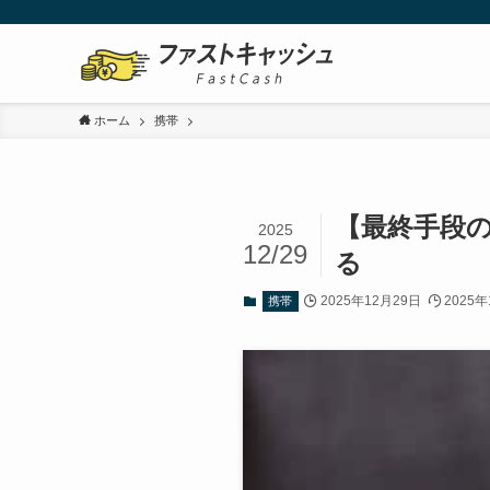
ホーム
携帯
【最終手段
2025
12/29
る
2025年12月29日
2025年
携帯