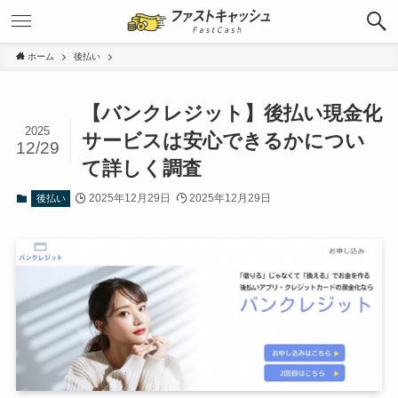
ホーム
後払い
【バンクレジット】後払い現金化
2025
サービスは安心できるかについ
12/29
て詳しく調査
2025年12月29日
2025年12月29日
後払い