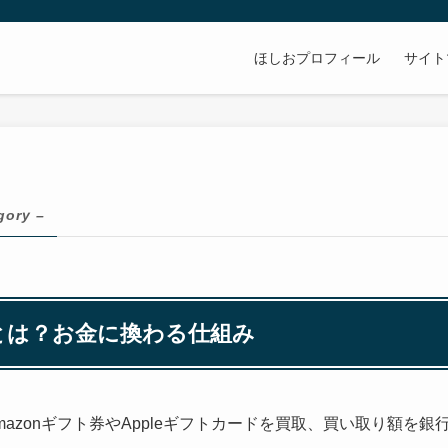
ほしおプロフィール
サイト
gory –
とは？お金に換わる仕組み
azonギフト券やAppleギフトカードを買取、買い取り額を