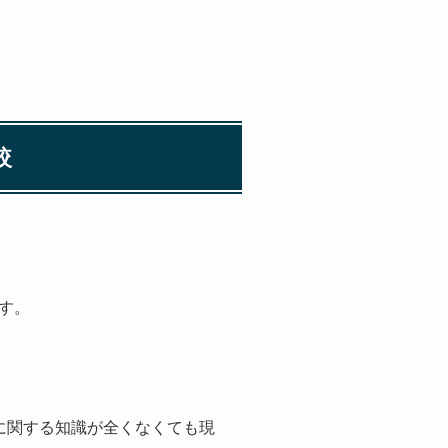
較
す。
に関する知識が全くなくても現