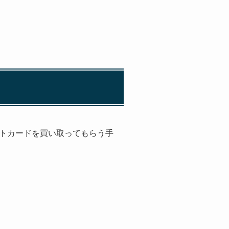
トカードを買い取ってもらう手