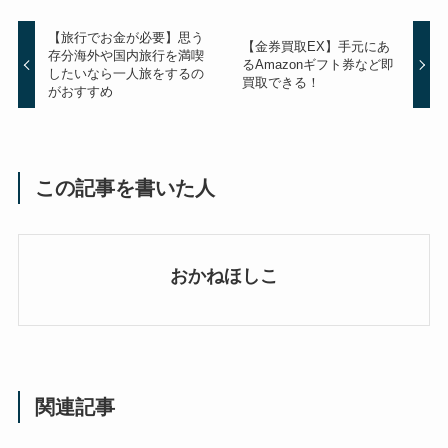
【旅行でお金が必要】思う
【金券買取EX】手元にあ
存分海外や国内旅行を満喫
るAmazonギフト券など即
したいなら一人旅をするの
買取できる！
がおすすめ
この記事を書いた人
おかねほしこ
関連記事