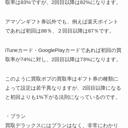
取率は83%ですが、2回目以降は82%になります。
アマゾンギフト券以外でも、例えば楽天ポイント
であれば初回は88％、２回目以降は87％です。
iTuneカード・GooglePlayカードであれば初回の買
取率が74%に対し、2回目以降は73%になります。
このように買取ボブの買取率はギフト券の種類に
よって設定は若干異なりますが、2回目以降になる
と初回よりも1%下がる法則になっているのです。
・プラン
買取デラックスにはプランはなく、非常にわかり