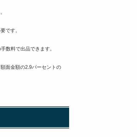
す。
必要です。
ントの手数料で出品できます。
額面金額の2.9パーセントの