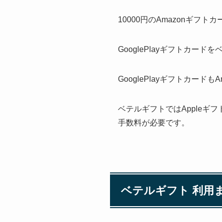
10000円のAmazonギ
GooglePlayギフトカ
GooglePlayギフトカー
ベテルギフトではAppleギ
手数料が必要です。
ベテルギフト 利用