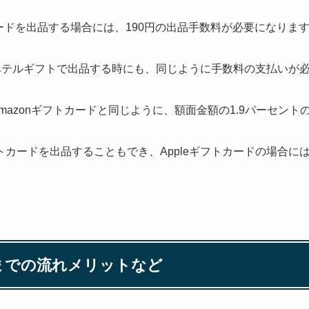
フトカードを出品する場合には、190円の出品手数料が必要になりま
ードをベテルギフトで出品する時にも、同じように手数料の支払いが
ドもAmazonギフトカードと同じように、額面金額の1.9パーセ
フトカードを出品することもでき、Appleギフトカードの場合には
までの流れメリットなど