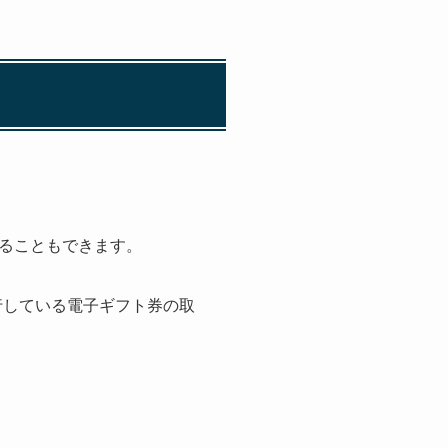
ることもできます。
発行している電子ギフト券の取