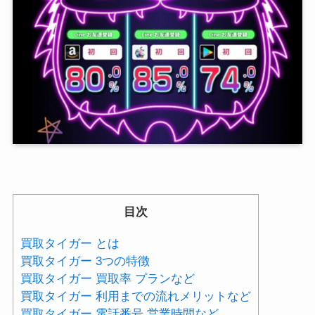
目次
買取タイガー とは
買取タイガー 3つの特徴
買取タイガー 買取率 プランなど
買取タイガー 利用までの流れメリットなど
買取タイガー 電話番号 営業時間など