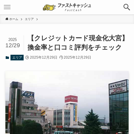
ホーム
エリア
【クレジットカード現金化大宮】
2025
12/29
換金率と口コミ評判をチェック
2025年12月29日
2025年12月29日
エリア