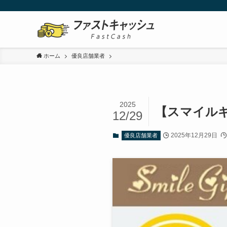
ホーム
優良店舗業者
2025
【スマイル
12/29
2025年12月29日
優良店舗業者