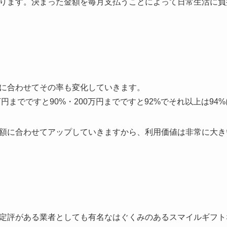
ります。決まった金額を毎月支払うことによって日常生活に負
に合わせてその率も変化していきます。
万円までですと90%・200万円までですと92%でそれ以上は94
額に合わせてアップしていきますから、利用価値は非常に大き
定評がある業者としても有名なはぐくみのあるスマイルギフト