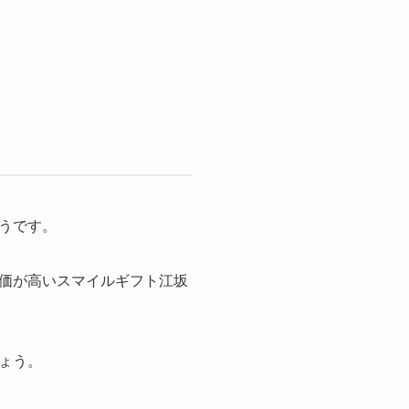
うです。
価が高いスマイルギフト江坂
ょう。