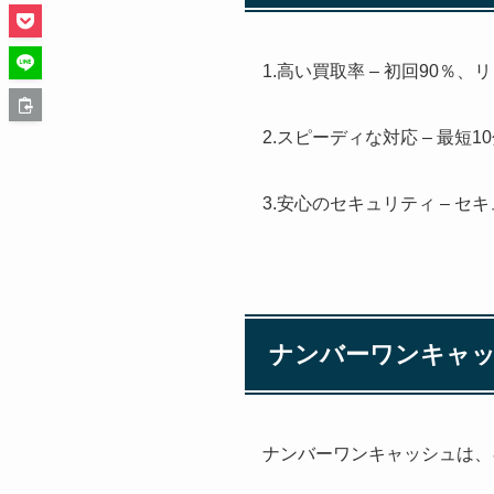
1.高い買取率 – 初回90％
2.スピーディな対応 – 最短
3.安心のセキュリティ – 
ナンバーワンキャ
ナンバーワンキャッシュは、