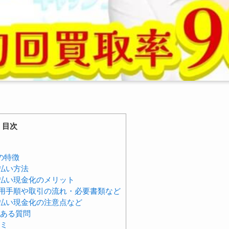
目次
の特徴
払い方法
払い現金化のメリット
用手順や取引の流れ・必要書類など
払い現金化の注意点など
くある質問
コミ