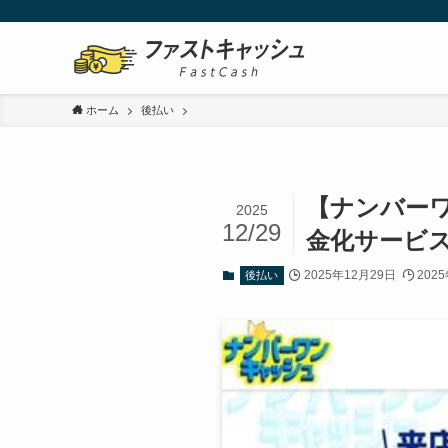
ホーム
後払い
【ナンバー
2025
12/29
金化サービ
2025年12月29日
202
後払い