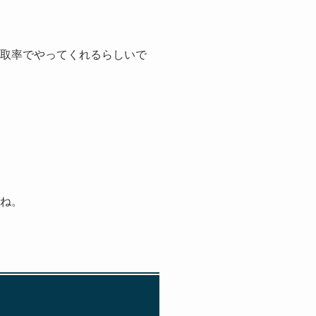
買取率でやってくれるらしいで
かね。