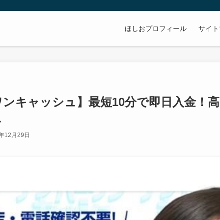
ほしおプロフィール
サイト
ワンキャッシュ】最短10分で即日入金！
ス
5年12月29日