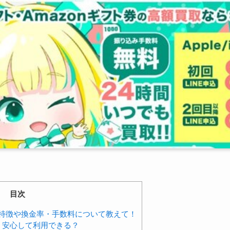
目次
特徴や換金率・手数料について教えて！
？安心して利用できる？