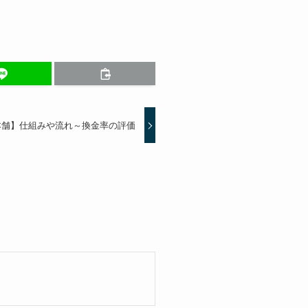
本舗】仕組みや流れ～換金率の評価