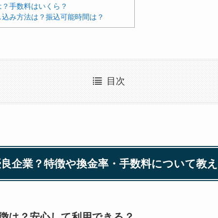
は？手数料はいくら？
し込み方法は？振込可能時間は？
目次
良企業？特徴や換金率・手数料について教
徴は？安心して利用できる？