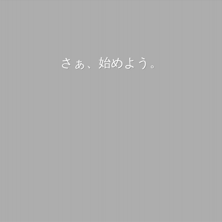
さぁ、始めよう。