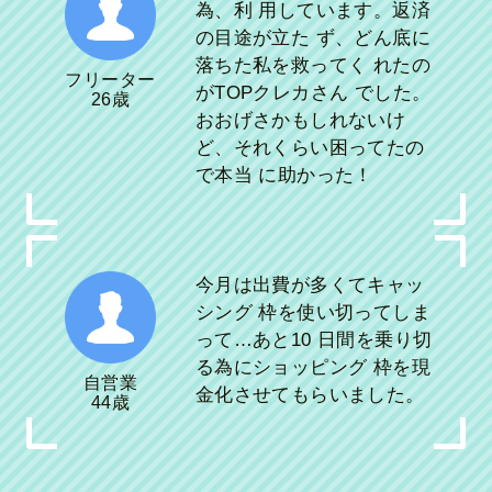
為、利 用しています。返済
の目途が立た ず、どん底に
落ちた私を救ってく れたの
フリーター
がTOPクレカさん でした。
26歳
おおげさかもしれないけ
ど、それくらい困ってたの
で本当 に助かった！
今月は出費が多くてキャッ
シング 枠を使い切ってしま
って…あと10 日間を乗り切
る為にショッピング 枠を現
自営業
金化させてもらいました。
44歳