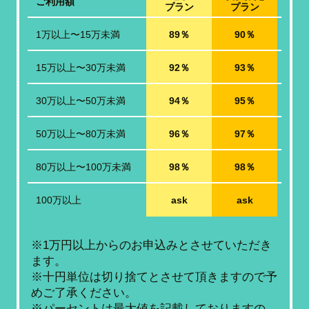
ご利用額
プラン
プラン
1万以上〜15万未満
89％
90％
15万以上〜30万未満
92％
93％
30万以上〜50万未満
94％
95％
50万以上〜80万未満
96％
97％
80万以上〜100万未満
98％
98％
100万以上
ask
ask
※1万円以上からのお申込みとさせていただき
ます。
※十円単位は切り捨てとさせて頂きますので予
めご了承ください。
※パーセントは最大値を記載しておりますの