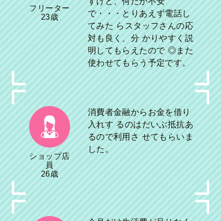
すけど、何だか不安
フリーター
で・・・とりあえず電話し
23歳
てみた らスタッフさんの応
対も良く、分 かりやすく説
明してもらえたので ◎また
使わせてもらう予定です。
消費者金融からお金を借り
入れす るのはだいぶ抵抗あ
るので利用さ せてもらいま
した。
ショップ店
員
26歳