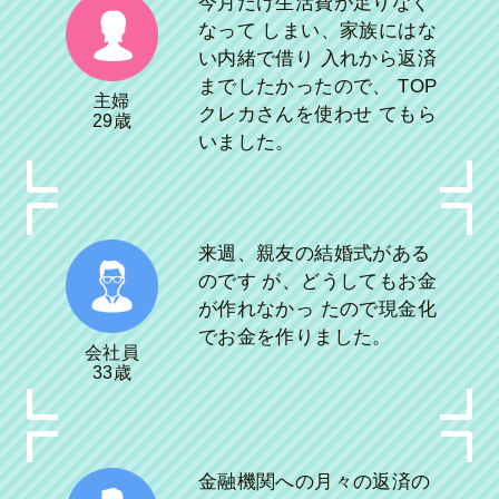
今月だけ生活費が足りなく
なって しまい、家族にはな
い内緒で借り 入れから返済
までしたかったので、 TOP
主婦
クレカさんを使わせ てもら
29歳
いました。
来週、親友の結婚式がある
のです が、どうしてもお金
が作れなかっ たので現金化
でお金を作りました。
会社員
33歳
金融機関への月々の返済の