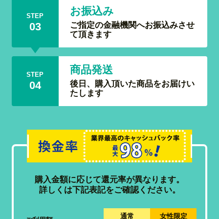
お振込み
STEP
ご指定の金融機関へお振込みさせ
03
て頂きます
商品発送
STEP
後日、購入頂いた商品をお届けい
04
たします
購入金額に応じて還元率が異なります。
詳しくは下記表記をご確認ください。
通常
女性限定