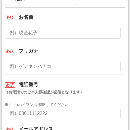
お名前
必須
フリガナ
必須
電話番号
必須
（お電話でのご本人様確認が必須となります）
※「-」(ハイフン)は省略してください。
メールアドレス
必須