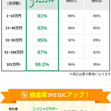
他社①
他社②
（決済額）
91%
1~10万円
88%
80%
93%
11~30万円
90%
85%
95%
31~50万円
92%
89%
97%
51~100万円
94%
92%
99.2%
101万円~
96%
95%
※表記は最大数値になります