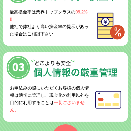
最高換金率は業界トップクラスの
99.2%
!!
他社で弊社より高い換金率の提示があっ
た場合はご相談下さい。
お申込みの際にいただくお客様の個人情
報は適切に管理し、現金化の利用以外を
目的に利用することは
一切ございませ
ん。