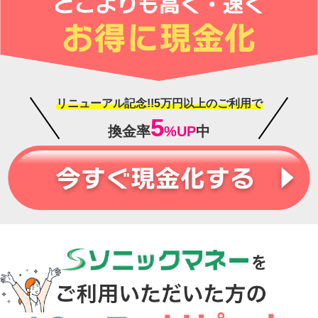
リニューアル記念!!5万円以上のご利用で
5
換金率
%UP
中