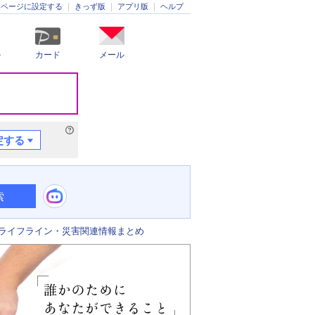
きっず版
アプリ版
ヘルプ
ムページに設定する
ル
カード
メール
定する
索
ライフライン・災害関連情報まとめ