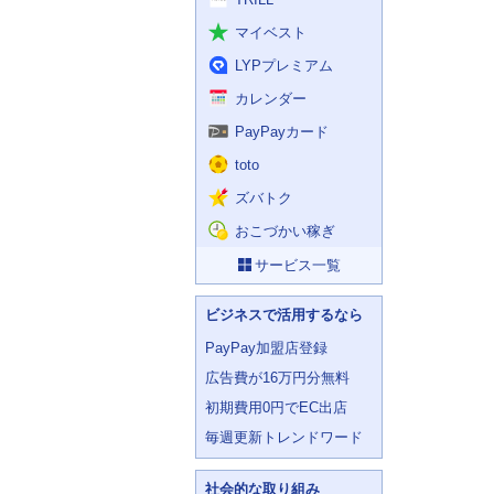
マイベスト
LYPプレミアム
カレンダー
PayPayカード
toto
ズバトク
おこづかい稼ぎ
サービス一覧
ビジネスで活用するなら
PayPay加盟店登録
広告費が16万円分無料
初期費用0円でEC出店
毎週更新トレンドワード
社会的な取り組み