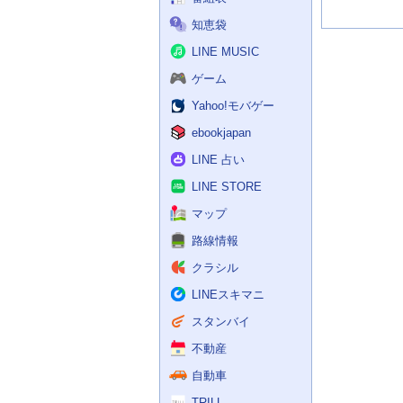
知恵袋
LINE MUSIC
ゲーム
Yahoo!モバゲー
ebookjapan
LINE 占い
LINE STORE
マップ
路線情報
クラシル
LINEスキマニ
スタンバイ
不動産
自動車
TRILL