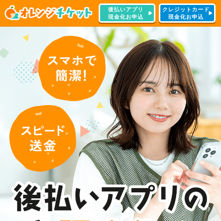
後払いアプリ
クレジットカード
現金化お申込
現金化お申込