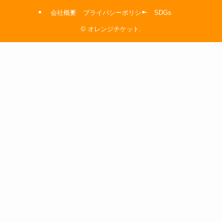
会社概要
プライバシーポリシー
SDGs
©
オレンジチケット.