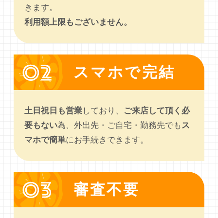
きます。
利用額上限もございません。
スマホで完結
土日祝日も営業
しており、
ご来店して頂く必
要もない
為、外出先・ご自宅・勤務先でも
ス
マホで簡単
にお手続きできます。
審査不要