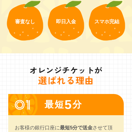
審査なし
即日入金
スマホ完結
オレンジチケットが
選ばれる理由
5
最短
分
お客様の銀行口座に
最短5分で送金
させて頂