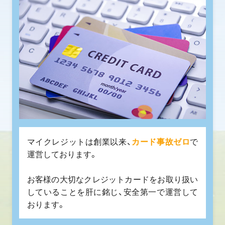
マイクレジットは創業以来、
カード事故ゼロ
で
運営しております。
お客様の大切なクレジットカードをお取り扱い
していることを肝に銘じ、安全第一で運営して
おります。