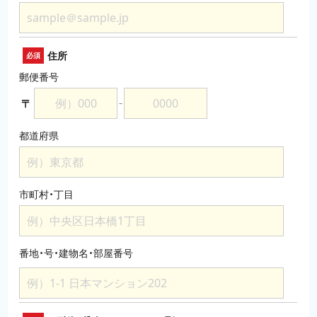
住所
必須
郵便番号
〒
－
都道府県
市町村・丁目
番地・号・建物名・部屋番号