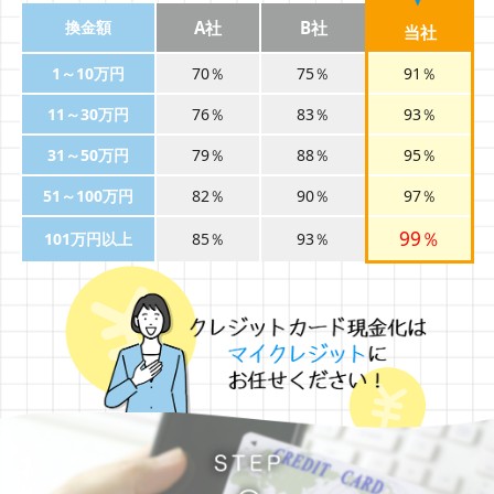
換金額
A社
B社
当社
1～10万円
70％
75％
91％
11～30万円
76％
83％
93％
31～50万円
79％
88％
95％
51～100万円
82％
90％
97％
99％
101万円以上
85％
93％