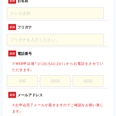
お名前
必須
フリガナ
必須
電話番号
必須
※WEB申込後「
」
からお電話をさせてい
ただきます。
－
－
メールアドレス
必須
※お申込完了メールが届きますのでご確認をお願い致し
ます。