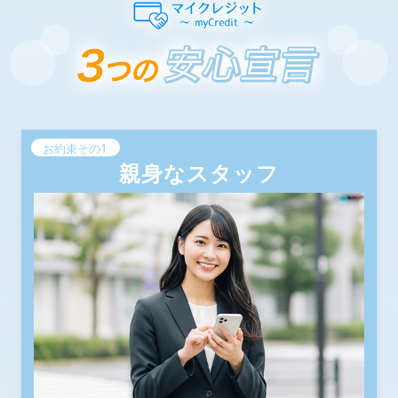
お約束その1
親身なスタッフ