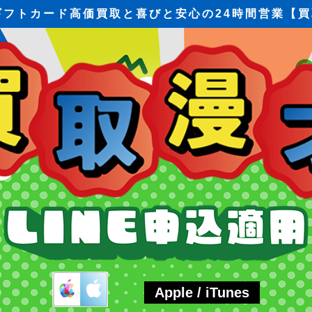
eギフトカード高価買取と喜びと安心の24時間営業【
Apple / iTunes