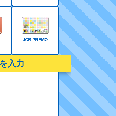
JCB PREMO
を入力