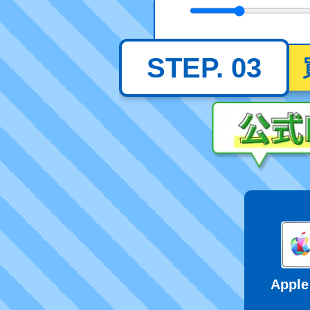
STEP. 03
Apple