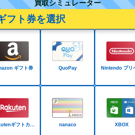
買取シミュレーター
ギフト券を選択
mazon ギフト券
QuoPay
Nintendo プ
ドコード
kutenギフトカー
nanaco
XBOX
ド