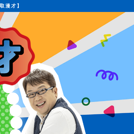
買取漫才】