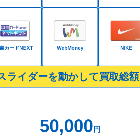
書カードNEXT
WebMoney
NIKE
スライダーを動かして買取総額
50,000
円