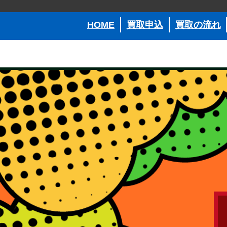
HOME
買取申込
買取の流れ