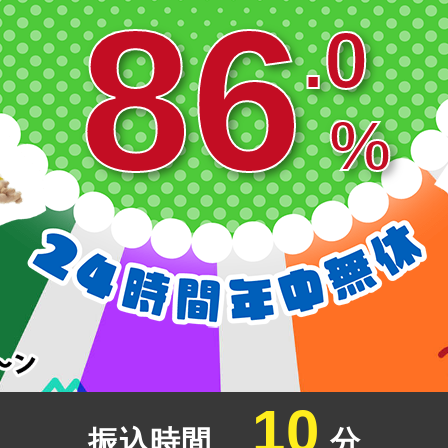
8
6
.
0
%
10
振込時間
分