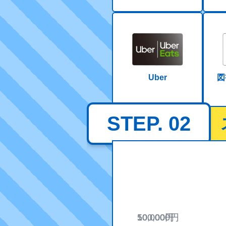
Uber
図
STEP. 02
10,000
500,000
円
円