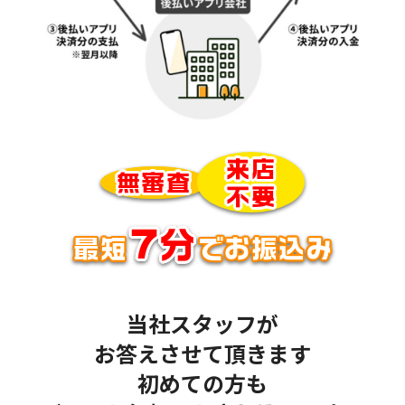
来店
無審査
不要
7分
最短
でお振込み
当社スタッフが
お答えさせて頂きます
初めての方も