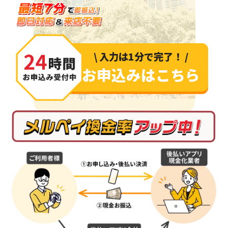
最短7分で即振込！
即日対応＆来店不要
\ 入力は1分で完了！ /
お申込みはこちら