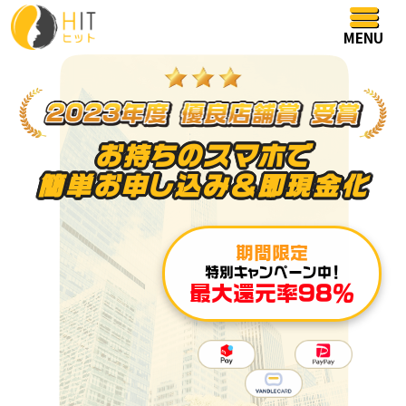
MENU
お持ちのスマホで
簡単お申し込み＆即現金化
期間限定
特別キャンペーン中！
最大還元率98％