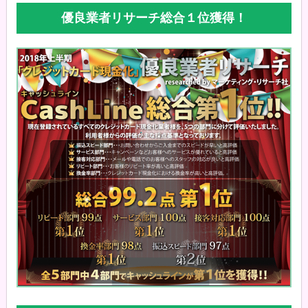
優良業者リサーチ総合１位獲得！